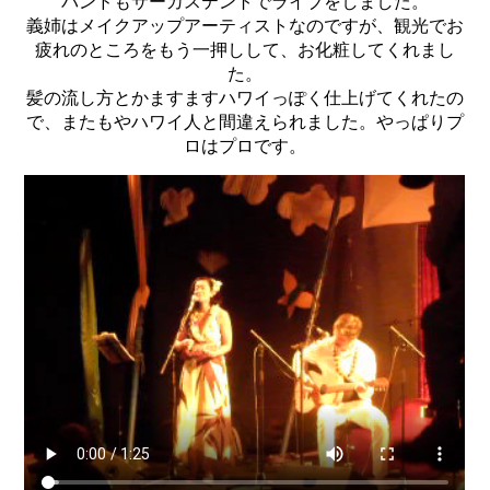
バンドもサーカステントでライブをしました。
義姉はメイクアップアーティストなのですが、観光でお
疲れのところをもう一押しして、お化粧してくれまし
た。
髪の流し方とかますますハワイっぽく仕上げてくれたの
で、またもやハワイ人と間違えられました。やっぱりプ
ロはプロです。