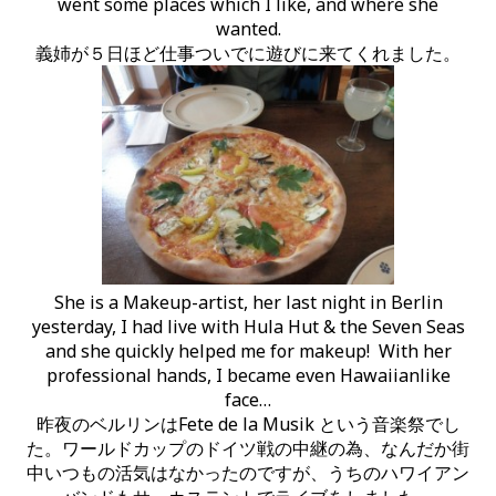
went some places which I like, and where she
wanted.
義姉が５日ほど仕事ついでに遊びに来てくれました。
She is a Makeup-artist, her last night in Berlin
yesterday, I had live with Hula Hut & the Seven Seas
and she quickly helped me for makeup! With her
professional hands, I became even Hawaiianlike
face…
昨夜のベルリンはFete de la Musik という音楽祭でし
た。ワールドカップのドイツ戦の中継の為、なんだか街
中いつもの活気はなかったのですが、うちのハワイアン