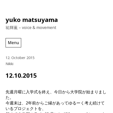
Skip
yuko matsuyama
to
祐輝薫 – voice & movement
content
Menu
12. October 2015
Nikki
12.10.2015
先週月曜に入学式を終え、今日から大学院が始まりまし
た。
今週末は、2年前からご縁があってゆるーく考え続けて
いるプロジェクトを、