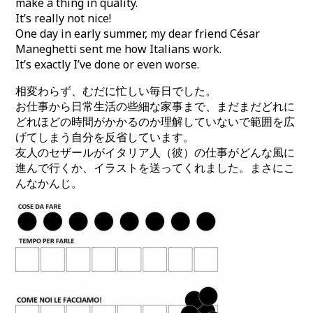
make a thing in quality.
It’s really not nice!
One day in early summer, my dear friend César
Maneghetti sent me how Italians work.
It’s exactly I’ve done or even worse.
相変わらず、むだに忙しい毎日でした。
お仕事から日常生活の些細な家事まで、まだまだどれに
どれほどの時間がかかるのか理解していないで範囲を広
げてしまう自分を反省しています。
友人のセザールがイタリア人（彼）の仕事がどんな風に
進んで行くか、イラストを送ってくれました。まさにこ
んなかんじ。