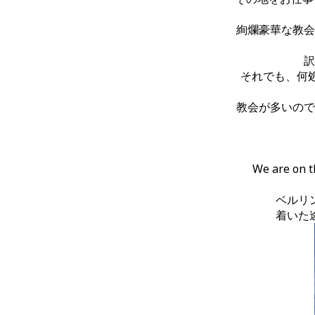
絢爛豪華な教会
訳
それでも、何
教会が多いので
We are on th
ベルリ
着いた