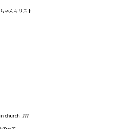
ちゃんキリスト
in church…???
るのって、