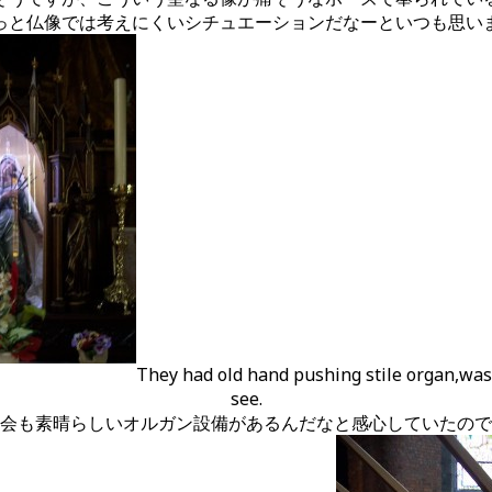
っと仏像では考えにくいシチュエーションだなーといつも思い
They had old hand pushing stile organ,was
see.
会も素晴らしいオルガン設備があるんだなと感心していたので