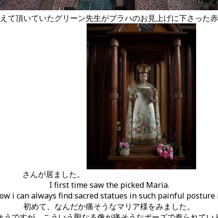
えて頂いていたグリーン先生がプラハのお見上げに下さった赤
さんが居ました。
I first time saw the picked Maria.
w i can always find sacred statues in such painful posture 
初めて、なんだか痛そうなマリア様をみました。
そうですが、こういう聖なる像が痛そうなポーズで奉られてい