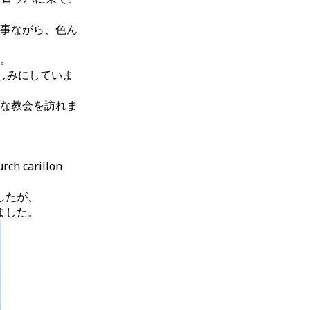
事ながら、色ん
。
しみにしていま
な教会を訪れま
urch carillon
したが、
ました。