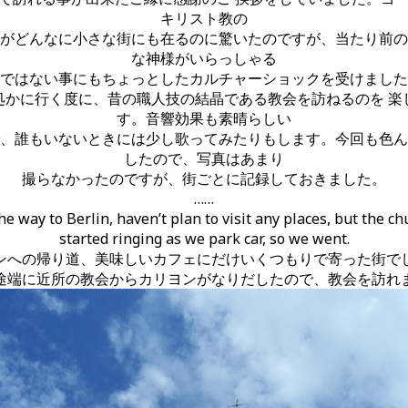
キリスト教の
がどんなに小さな街にも在るのに驚いたのですが、当たり前の
な神様がいらっしゃる
ではない事にもちょっとしたカルチャーショックを受けました
処かに行く度に、昔の職人技の結晶である教会を訪ねるのを 楽
す。音響効果も素晴らしい
、誰もいないときには少し歌ってみたりもします。今回も色ん
したので、写真はあまり
撮らなかったのですが、街ごとに記録しておきました。
……
e way to Berlin, haven’t plan to visit any places, but the ch
started ringing as we park car, so we went.
ンへの帰り道、美味しいカフェにだけいくつもりで寄った街で
途端に近所の教会からカリヨンがなりだしたので、教会を訪れ