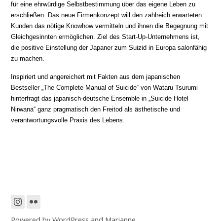
für eine ehrwürdige Selbstbestimmung über das eigene Leben zu
erschließen. Das neue Firmenkonzept will den zahlreich erwarteten
Kunden das nötige Knowhow vermitteln und ihnen die Begegnung mit
Gleichgesinnten ermöglichen. Ziel des Start-Up-Unternehmens ist,
die positive Einstellung der Japaner zum Suizid in Europa salonfähig
zu machen.
Inspiriert und angereichert mit Fakten aus dem japanischen
Bestseller „The Complete Manual of Suicide“ von Wataru Tsurumi
hinterfragt das japanisch-deutsche Ensemble in „Suicide Hotel
Nirwana“ ganz pragmatisch den Freitod als ästhetische und
verantwortungsvolle Praxis des Lebens.
Powered by
WordPress
and
Marianne