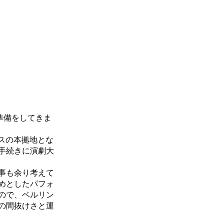
準備をしてきま
スの本拠地とな
手続きに演劇大
事も余り考えて
めとしたパフォ
ので、ベルリン
の間抜けさと運