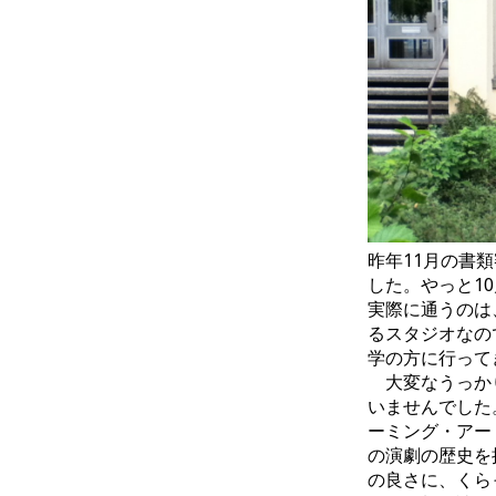
昨年11月の書
した。やっと1
実際に通うのは
るスタジオなの
学の方に行って
大変なうっかり
いませんでした
ーミング・アー
の演劇の歴史を
の良さに、くら