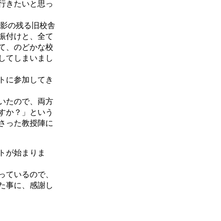
行きたいと思っ
面影の残る旧校舎
振付けと、全て
て、のどかな校
してしまいまし
トに参加してき
いたので、両方
すか？」という
さった教授陣に
トが始まりま
っているので、
た事に、感謝し