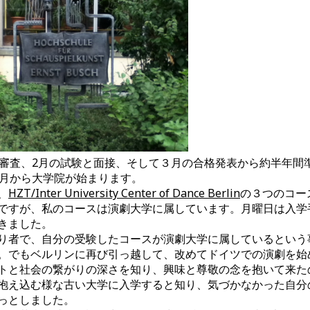
類審査、2月の試験と面接、そして３月の合格発表から約半年間
0月から大学院が始まります。
、
HZT/Inter University Center of Dance Berlin
の３つのコー
ですが、私のコースは演劇大学に属しています。月曜日は入学
きました。
者で、自分の受験したコースが演劇大学に属しているという
。でもベルリンに再び引っ越して、改めてドイツでの演劇を始
トと社会の繋がりの深さを知り、興味と尊敬の念を抱いて来た
抱え込む様な古い大学に入学すると知り、気づかなかった自分
っとしました。