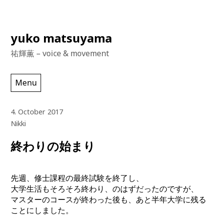
Skip
yuko matsuyama
to
祐輝薫 – voice & movement
content
Menu
4. October 2017
Nikki
終わりの始まり
先週、修士課程の最終試験を終了し、
大学生活もそろそろ終わり、のはずだったのですが、
マスターのコースが終わった後も、あと半年大学に残る
ことにしました。